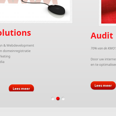
Audit
70% van de KMO's betaald teveel aan ICT koste
Door uw internet en telefonie abonnemente
en te optimaliseren besparen 70% van onze
Lees meer