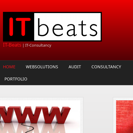
Overslaan en naar de algemene inhoud gaan
IT-Beats
| IT-Consultancy
HOME
WEBSOLUTIONS
AUDIT
CONSULTANCY
PORTFOLIO